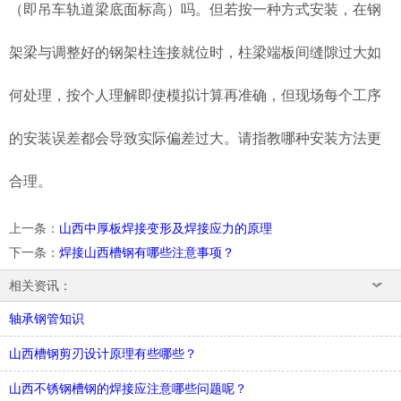
（即吊车轨道梁底面标高）吗。但若按一种方式安装，在钢
架梁与调整好的钢架柱连接就位时，柱梁端板间缝隙过大如
何处理，按个人理解即使模拟计算再准确，但现场每个工序
的安装误差都会导致实际偏差过大。请指教哪种安装方法更
合理。
上一条
：
山西中厚板焊接变形及焊接应力的原理
下一条
：
焊接山西槽钢有哪些注意事项？
相关资讯：
轴承钢管知识
山西槽钢剪刃设计原理有些哪些？
山西不锈钢槽钢的焊接应注意哪些问题呢？