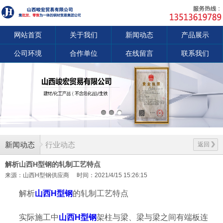
网站首页
关于我们
新闻动态
产品展示
公司环境
合作单位
在线留言
联系我们
新闻动态
行业动态
返回
解析山西H型钢的轧制工艺特点
来源：山西H型钢供应商
时间：2021/4/15 15:26:15
解析
山西H型钢
的轧制工艺特点
实际施工中
山西H型钢
架柱与梁、梁与梁之间有端板连