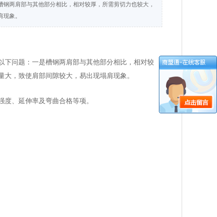
槽钢两肩部与其他部分相比，相对较厚，所需剪切力也较大，
肩现象。
以下问题：一是槽钢两肩部与其他部分相比，相对较
量大，致使肩部间隙较大，易出现塌肩现象。
强度、延伸率及弯曲合格等项。